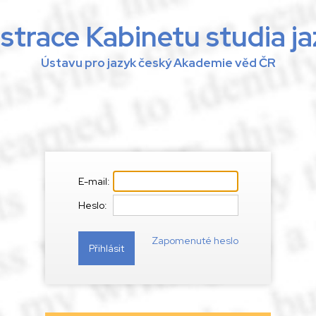
strace Kabinetu studia j
Ústavu pro jazyk český Akademie věd ČR
E-mail:
Heslo:
Zapomenuté heslo