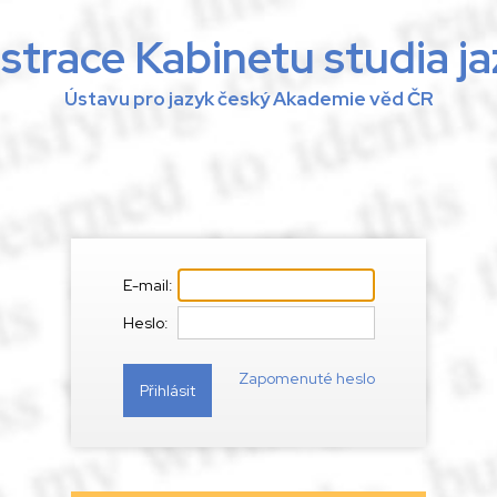
strace Kabinetu studia j
Ústavu pro jazyk český Akademie věd ČR
E-mail:
Heslo:
Zapomenuté heslo