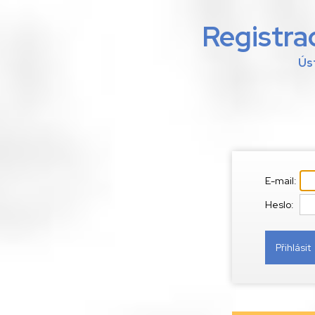
Registra
Ús
E-mail:
Heslo: