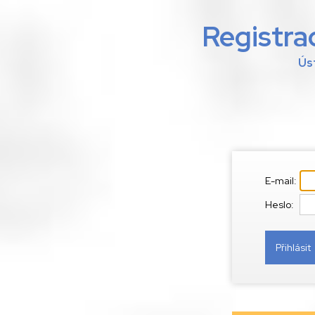
Registra
Ús
E-mail:
Heslo: