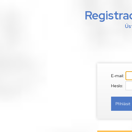
Registra
Ús
E-mail:
Heslo: