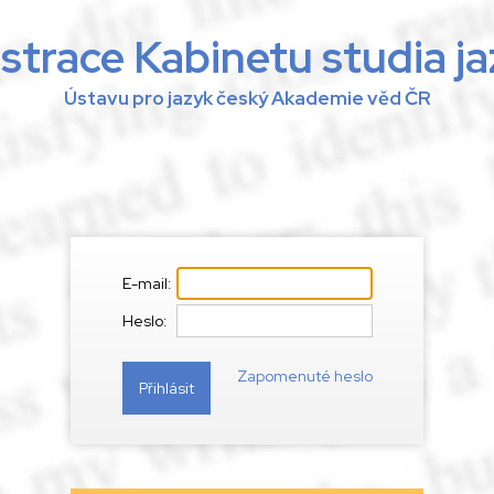
strace Kabinetu studia j
Ústavu pro jazyk český Akademie věd ČR
E-mail:
Heslo:
Zapomenuté heslo